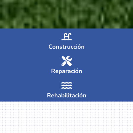
Construcción
Reparación
Rehabilitación