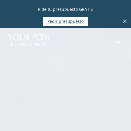
Pide tu presupuesto
GRATIS
Pedir presupuesto