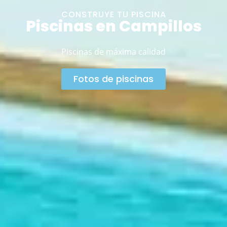
CONSTRUYE TU PISCINA
Piscinas en Campillos
Piscinas de máxima calidad
Fotos de piscinas