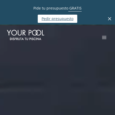
Pide tu presupuesto
GRATIS
Pedir presupuesto