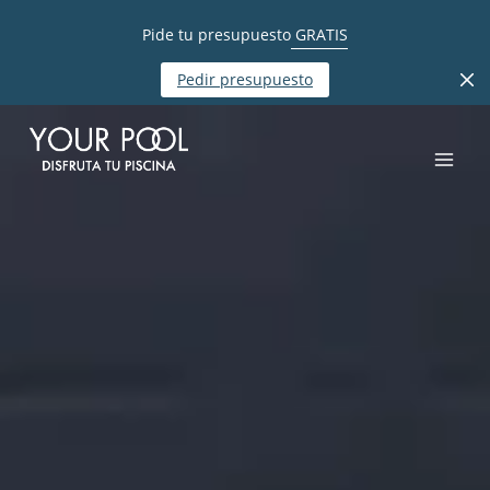
Pide tu presupuesto
GRATIS
Pedir presupuesto