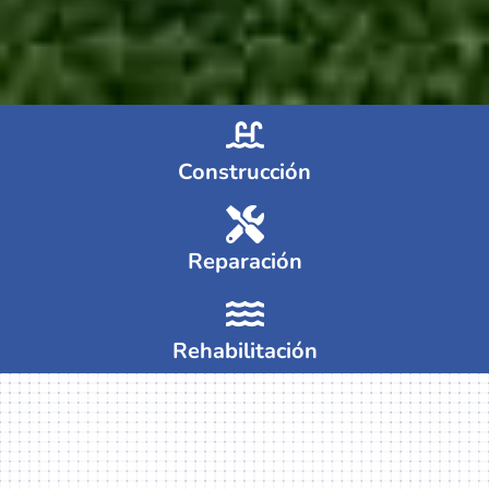
Construcción
Reparación
Rehabilitación