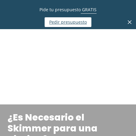
Pide tu presupuesto
GRATIS
Pedir presupuesto
¿Es Necesario el
Skimmer para una