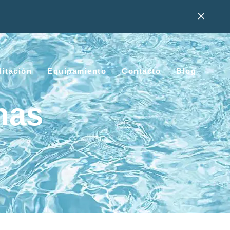
litación
Equipamiento
Contacto
Blog
nas