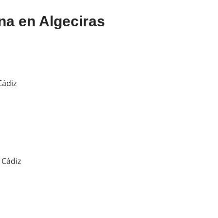
na en Algeciras
Cádiz
 Cádiz