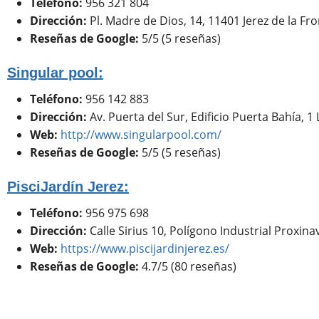
Teléfono:
956 321 804
Dirección:
Pl. Madre de Dios, 14, 11401 Jerez de la Fro
Reseñas de Google:
5/5 (5 reseñas)
Singular pool:
Teléfono:
956 142 883
Dirección:
Av. Puerta del Sur, Edificio Puerta Bahía, 1 
Web:
http://www.singularpool.com/
Reseñas de Google:
5/5 (5 reseñas)
PisciJardín Jerez:
Teléfono:
956 975 698
Dirección:
Calle Sirius 10, Polígono Industrial Proxina
Web:
https://www.piscijardinjerez.es/
Reseñas de Google:
4.7/5 (80 reseñas)