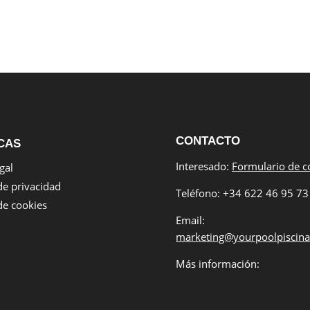
CONTACTO
CAS
Interesado:
Formulario de c
gal
 de privacidad
Teléfono: +34 622 46 95 73
 de cookies
Email:
marketing@yourpoolpiscin
Más información: