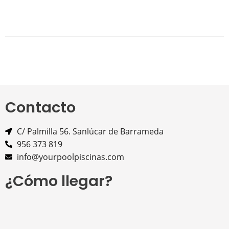
Contacto
C/ Palmilla 56. Sanlúcar de Barrameda
956 373 819
info@yourpoolpiscinas.com
¿Cómo llegar?