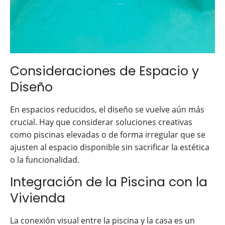
Consideraciones de Espacio y
Diseño
En espacios reducidos, el diseño se vuelve aún más
crucial. Hay que considerar soluciones creativas
como piscinas elevadas o de forma irregular que se
ajusten al espacio disponible sin sacrificar la estética
o la funcionalidad.
Integración de la Piscina con la
Vivienda
La conexión visual entre la piscina y la casa es un