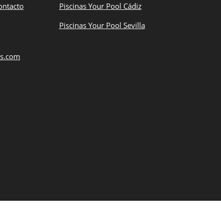
ontacto
Piscinas Your Pool Cádiz
Piscinas Your Pool Sevilla
as.com