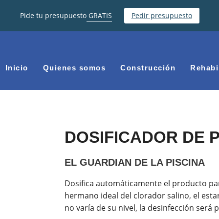
Pide tu presupuesto
GRATIS
Pedir presupuesto
Inicio
Quienes somos
Construcción
Rehabi
DOSIFICADOR DE 
EL GUARDIAN DE LA PISCINA
Dosifica automáticamente el producto par
hermano ideal del clorador salino, el esta
no varía de su nivel, la desinfección será p