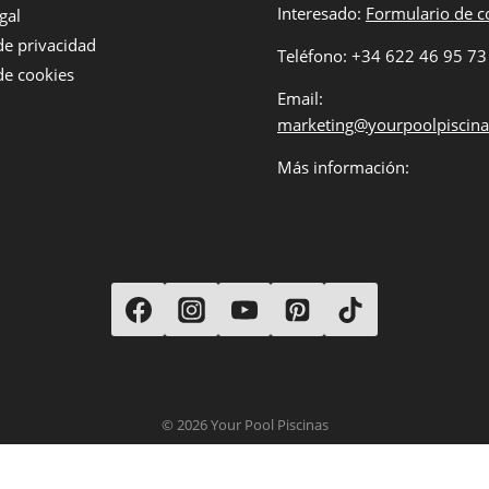
Interesado:
Formulario de c
gal
 de privacidad
Teléfono: +34 622 46 95 73
 de cookies
Email:
marketing@yourpoolpiscin
Más información:
SÍGUENOS
© 2026 Your Pool Piscinas