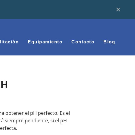
litación
Equipamiento
Contacto
Blog
PH
a obtener el pH perfecto. Es el
rá siempre pendiente, si el pH
erfecta.