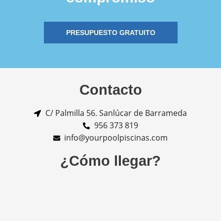
PRESUPUESTO GRATUITO
Contacto
C/ Palmilla 56. Sanlúcar de Barrameda
956 373 819
info@yourpoolpiscinas.com
¿Cómo llegar?