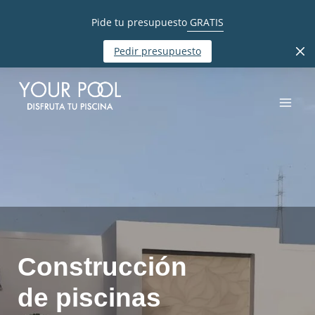
Pide tu presupuesto
GRATIS
Pedir presupuesto
Construcción
de piscinas