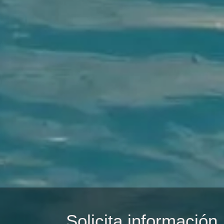
Solicita información