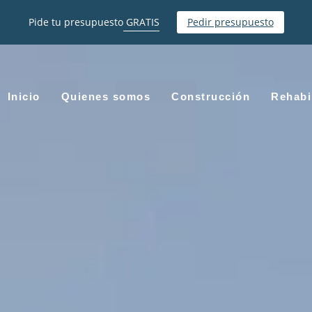
Pide tu presupuesto
GRATIS
Pedir presupuesto
Inicio
Quienes somos
Construcción
Rehabi