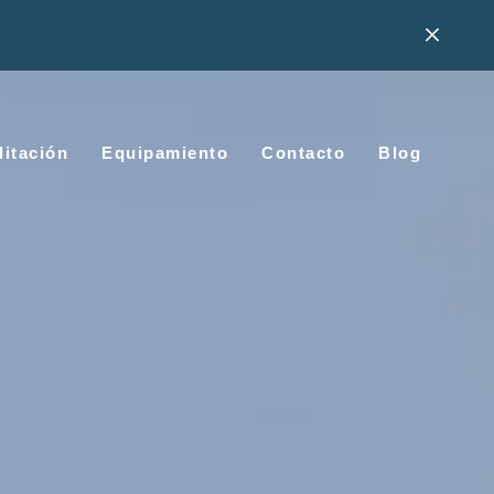
litación
Equipamiento
Contacto
Blog