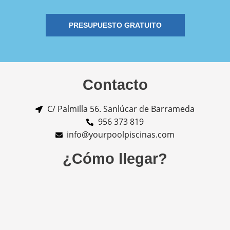
PRESUPUESTO GRATUITO
Contacto
C/ Palmilla 56. Sanlúcar de Barrameda
956 373 819
info@yourpoolpiscinas.com
¿Cómo llegar?