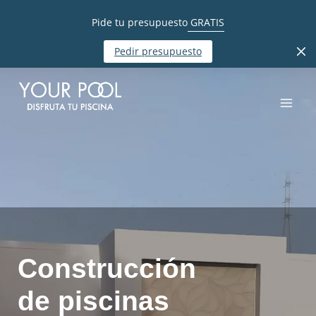
Pide tu presupuesto
GRATIS
Pedir presupuesto
Construcción
de piscinas