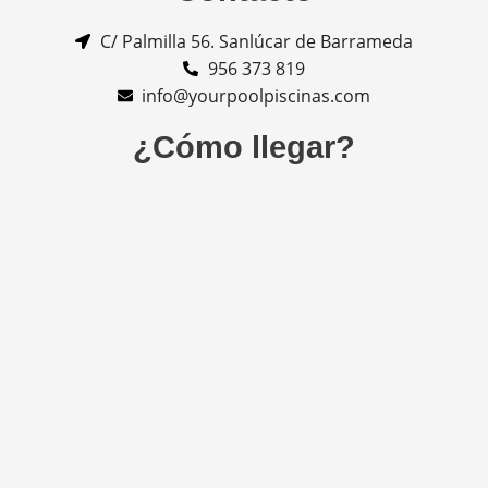
C/ Palmilla 56. Sanlúcar de Barrameda
956 373 819
info@yourpoolpiscinas.com
¿Cómo llegar?