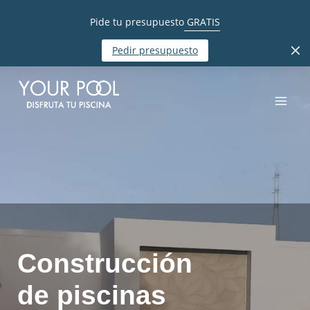
Pide tu presupuesto
GRATIS
Pedir presupuesto
Construcción
de piscinas