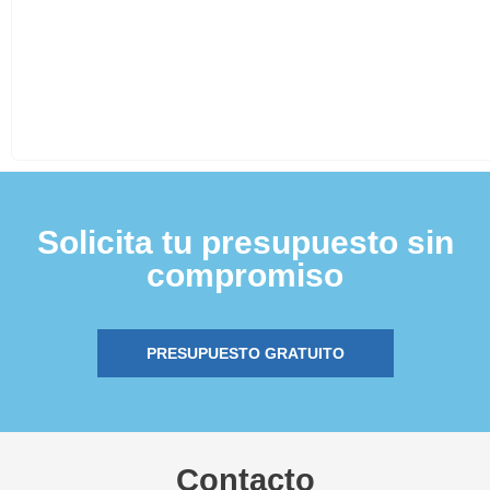
Solicita tu presupuesto sin
compromiso
PRESUPUESTO GRATUITO
Contacto