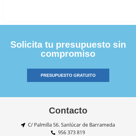
Solicita tu presupuesto sin
compromiso
PRESUPUESTO GRATUITO
Contacto
C/ Palmilla 56. Sanlúcar de Barrameda
956 373 819