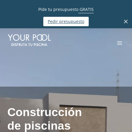
Pide tu presupuesto
GRATIS
Pedir presupuesto
Construcción
de piscinas