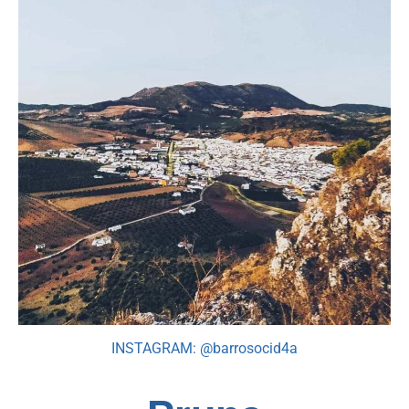
INSTAGRAM: @barrosocid4a