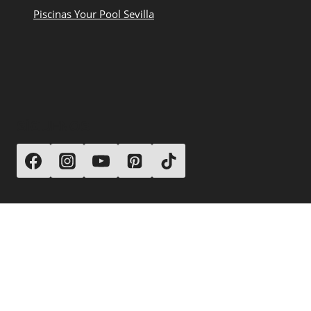
Piscinas Your Pool Sevilla
SÍGUENOS
© 2026 Your Pool Piscinas