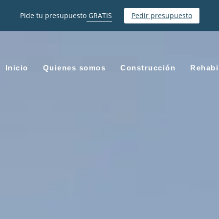
Pide tu presupuesto
GRATIS
Pedir presupuesto
Inicio
Quienes somos
Construcción
Rehabi