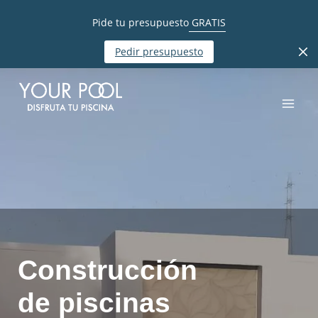
Pide tu presupuesto
GRATIS
Pedir presupuesto
Construcción
de piscinas