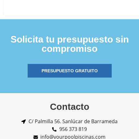
Solicita tu presupuesto sin
compromiso
PRESUPUESTO GRATUITO
Contacto
C/ Palmilla 56. Sanlúcar de Barrameda
956 373 819
info@yourpoolpiscinas.com