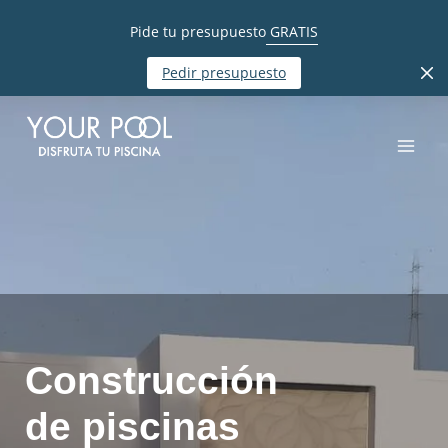
Pide tu presupuesto
GRATIS
Pedir presupuesto
Construcción
de piscinas