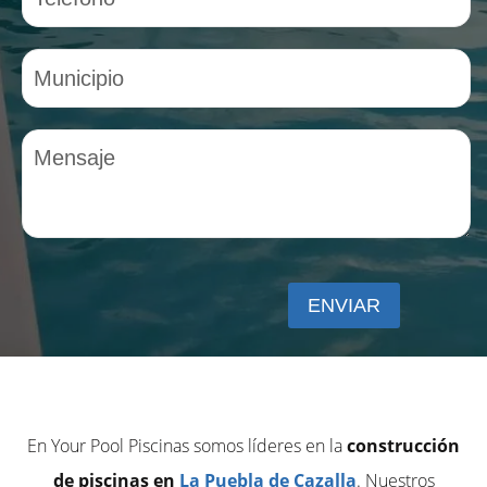
En Your Pool Piscinas somos líderes en la
construcción
de piscinas en
La Puebla de Cazalla
. Nuestros