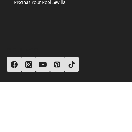
Piscinas Your Pool Sevilla
SÍGUENOS
© 2026 Your Pool Piscinas