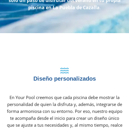
solo un paso de disfrutar del verano en tu propia
piscina en La Puebla de Cazalla
.
Diseño personalizados
En Your Pool creemos que cada piscina debe mostrar la
personalidad de quien la disfruta y, además, integrarse de
forma armoniosa con su entorno. Por eso, nuestro equipo
te acompaña desde el inicio para crear un diseño único
que se ajuste a tus necesidades y, al mismo tiempo, realce