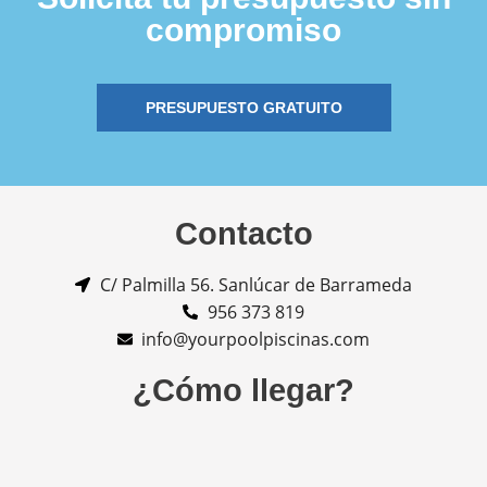
compromiso
PRESUPUESTO GRATUITO
Contacto
C/ Palmilla 56. Sanlúcar de Barrameda
956 373 819
info@yourpoolpiscinas.com
¿Cómo llegar?