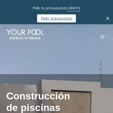
Pide tu presupuesto
GRATIS
Pedir presupuesto
Construcción
de piscinas