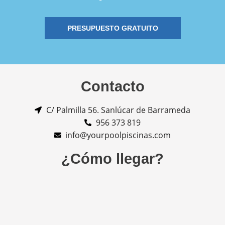
PRESUPUESTO GRATUITO
Contacto
C/ Palmilla 56. Sanlúcar de Barrameda
956 373 819
info@yourpoolpiscinas.com
¿Cómo llegar?