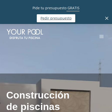
Pide tu presupuesto
GRATIS
Pedir presupuesto
Construcción
de piscinas