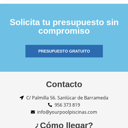
Solicita tu presupuesto sin
compromiso
PRESUPUESTO GRATUITO
Contacto
C/ Palmilla 56. Sanlúcar de Barrameda
956 373 819
info@yourpoolpiscinas.com
¿Cómo llegar?