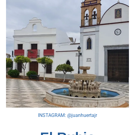
INSTAGRAM: @juanhuertajr