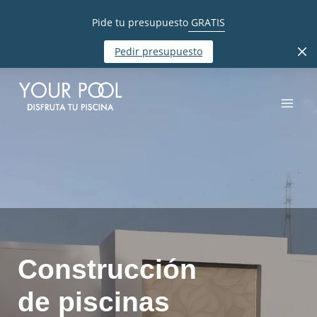
Pide tu presupuesto
GRATIS
Pedir presupuesto
Construcción
de piscinas