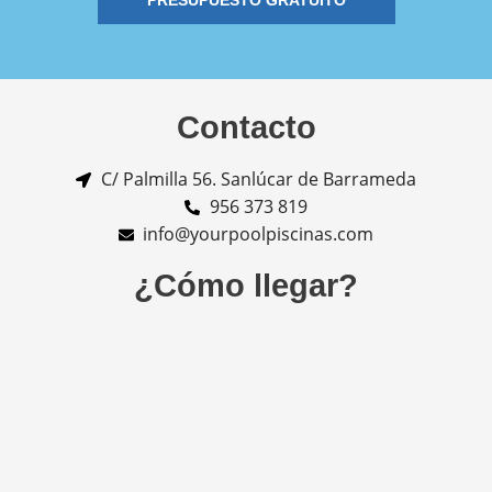
PRESUPUESTO GRATUITO
Contacto
C/ Palmilla 56. Sanlúcar de Barrameda
956 373 819
info@yourpoolpiscinas.com
¿Cómo llegar?