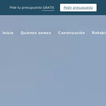
Pide tu presupuesto
GRATIS
Pedir presupuesto
Inicio
Quienes somos
Construcción
Rehabi