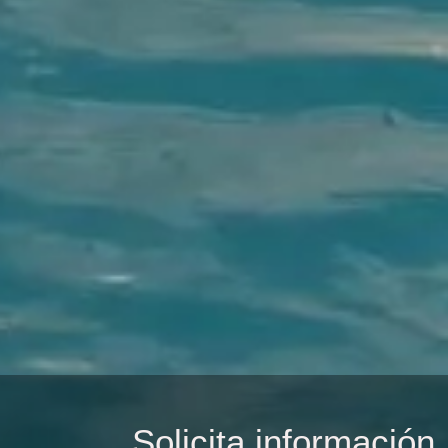
Solicita información