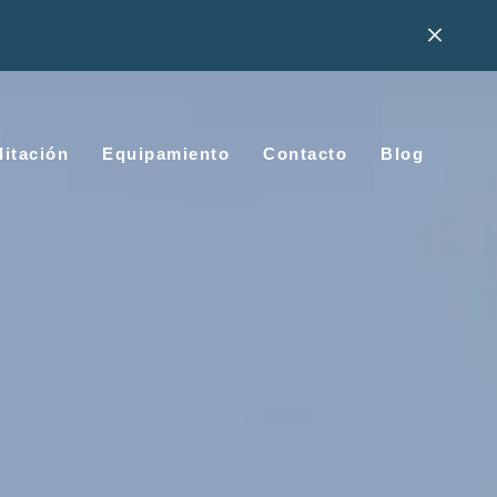
litación
Equipamiento
Contacto
Blog