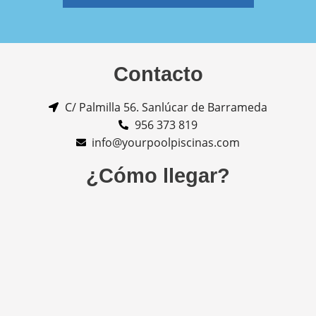
Contacto
C/ Palmilla 56. Sanlúcar de Barrameda
956 373 819
info@yourpoolpiscinas.com
¿Cómo llegar?