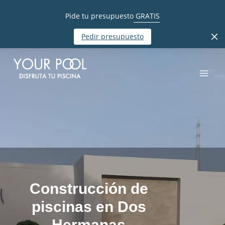
Pide tu presupuesto
GRATIS
Pedir presupuesto
Construcción de
piscinas en Dos
Hermanas