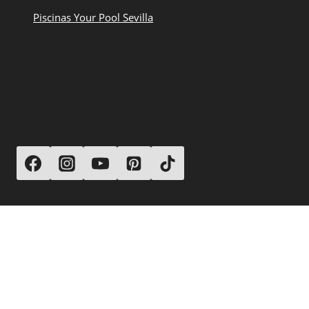
Piscinas Your Pool Sevilla
SÍGUENOS
© 2026 Your Pool Piscinas