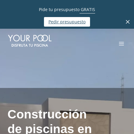
Pide tu presupuesto
GRATIS
Pedir presupuesto
Construcción
de piscinas en