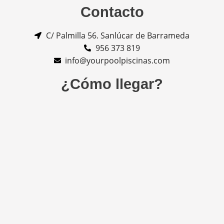
Contacto
C/ Palmilla 56. Sanlúcar de Barrameda
956 373 819
info@yourpoolpiscinas.com
¿Cómo llegar?