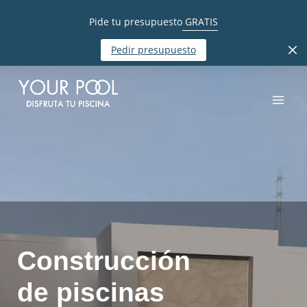
Pide tu presupuesto
GRATIS
Pedir presupuesto
Construcción
de piscinas