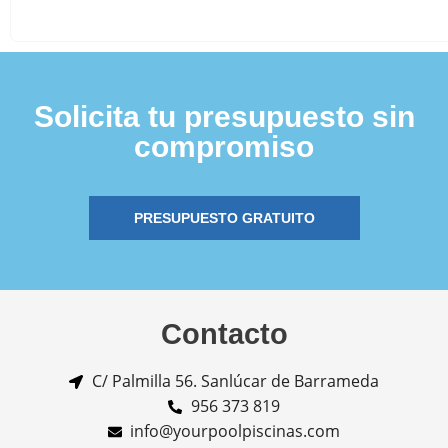
Solicita tu presupuesto sin
compromiso
PRESUPUESTO GRATUITO
Contacto
C/ Palmilla 56. Sanlúcar de Barrameda
956 373 819
info@yourpoolpiscinas.com