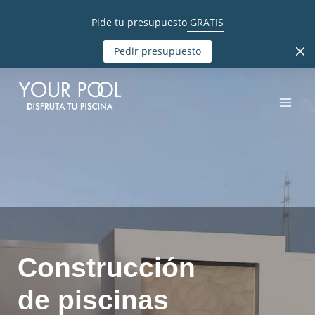
Pide tu presupuesto
GRATIS
Pedir presupuesto
Construcción
de piscinas