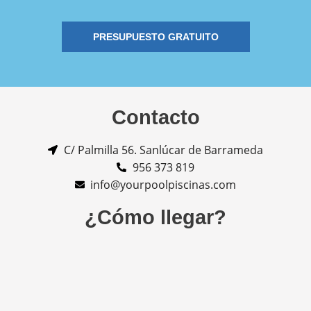
PRESUPUESTO GRATUITO
Contacto
C/ Palmilla 56. Sanlúcar de Barrameda
956 373 819
info@yourpoolpiscinas.com
¿Cómo llegar?