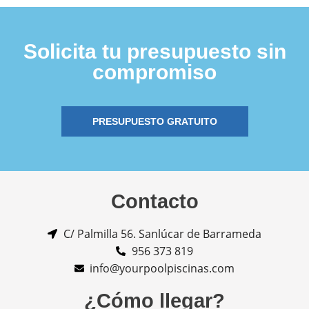
Solicita tu presupuesto sin
compromiso
PRESUPUESTO GRATUITO
Contacto
C/ Palmilla 56. Sanlúcar de Barrameda
956 373 819
info@yourpoolpiscinas.com
¿Cómo llegar?