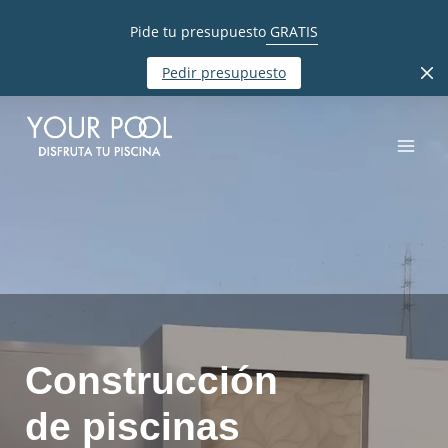
Pide tu presupuesto
GRATIS
Pedir presupuesto
Construcción
de piscinas