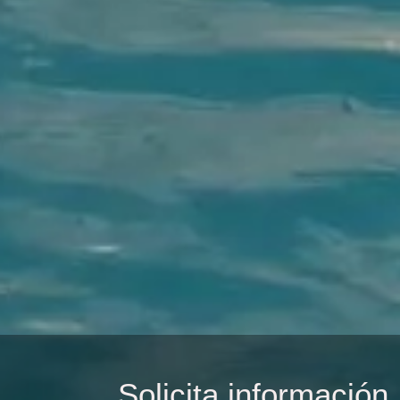
Solicita información