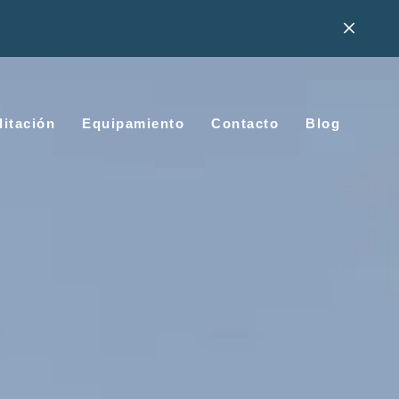
litación
Equipamiento
Contacto
Blog