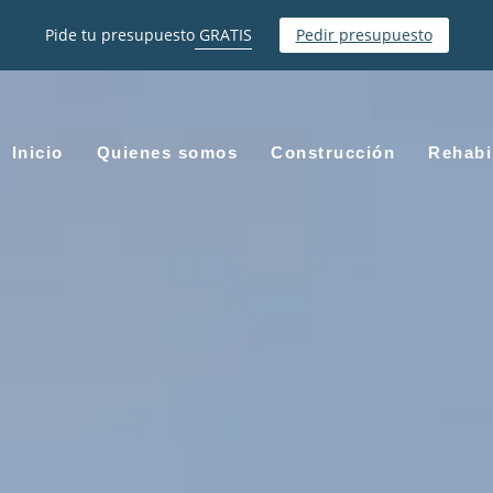
Pide tu presupuesto
GRATIS
Pedir presupuesto
Inicio
Quienes somos
Construcción
Rehabi