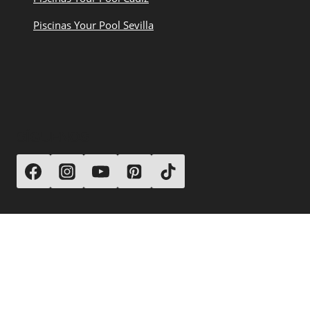
Piscinas Your Pool Sevilla
SÍGUENOS
© 2026 Your Pool Piscinas