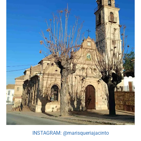
INSTAGRAM: @marisqueriajacinto