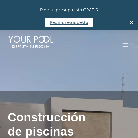
Pide tu presupuesto
GRATIS
Pedir presupuesto
Construcción
de piscinas