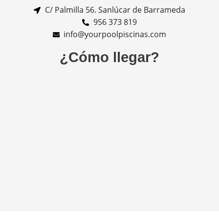
C/ Palmilla 56. Sanlúcar de Barrameda
956 373 819
info@yourpoolpiscinas.com
¿Cómo llegar?