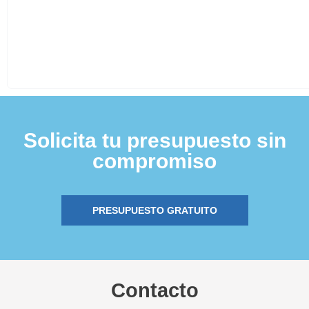
Solicita tu presupuesto sin
compromiso
PRESUPUESTO GRATUITO
Contacto